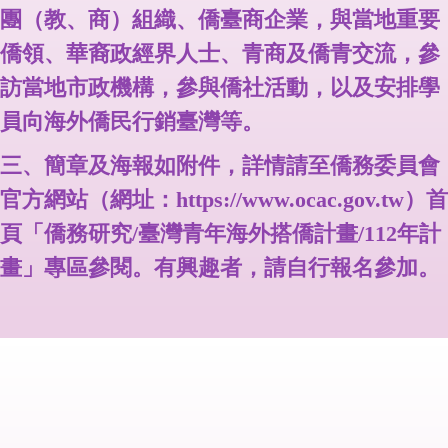
團（教、商）組織、僑臺商企業，與當地重要
僑領、華裔政經界人士、青商及僑青交流，參
訪當地市政機構，參與僑社活動，以及安排學
員向海外僑民行銷臺灣等。
三、簡章及海報如附件，詳情請至僑務委員會
官方網站（網址：https://www.ocac.gov.tw）首
頁「僑務研究/臺灣青年海外搭僑計畫/112年計
畫」專區參閱。有興趣者，請自行報名參加。