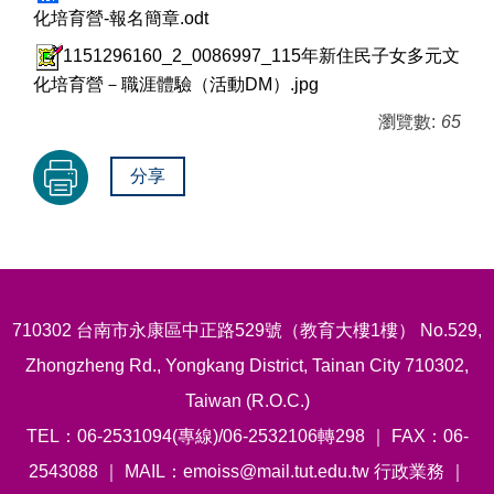
化培育營-報名簡章.odt
1151296160_2_0086997_115年新住民子女多元文
化培育營－職涯體驗（活動DM）.jpg
瀏覽數:
65
分享
710302 台南市永康區中正路529號（教育大樓1樓） No.529,
Zhongzheng Rd., Yongkang District, Tainan City 710302,
Taiwan (R.O.C.)
TEL：06-2531094(專線)/06-2532106轉298 ｜ FAX：06-
2543088 ｜ MAIL：emoiss@mail.tut.edu.tw 行政業務 ｜