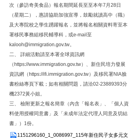
次（參訪奇美食品）報名期間延長至至本年7月28日
（星期二），惠請協助加強宣導，鼓勵就讀高中（職）
及大專院校之學生踴躍報名，並將報名相關資料寄至本
署移民事務組移民輔導科，或e-mail至
kalooh@immigration.gov.tw。
二、 詳細活動請至本署全球資訊網
（https://www.immigration.gov.tw）、新住民培力發展
資訊網（https://ifi.immigration.gov.tw）及移民署NIA臉
書粉絲專頁下載；如有相關問題，請洽02-23889393分
機2372黃小姐。
三、 檢附更新之報名簡章（內含「報名表」、「個人資
料使用授權同意書」及「未成年法定代理人同意及切結
書」）1份。
1151296160_1_0086997_115年新住民子女多元文