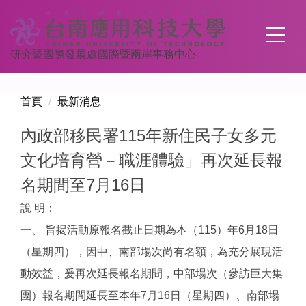
跳
到
主
研究暨國際發展處國際暨兩岸事務中心
要
內
容
首頁
最新消息
區
內政部移民署115年新住民子女多元
文化培育營－職涯體驗」再次延長報
名期間至7月16日
說 明：
一、 旨揭活動原報名截止日期為本（115）年6月18日
（星期四），因中、南部場次尚有名額，為充分展現活
動效益，爰再次延長報名期間，中部場次（參訪巨大集
團）報名期間延長至本年7月16日（星期四）、南部場