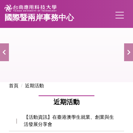
跳
到
國際暨兩岸事務中心
主
要
內
容
區
首頁
近期活動
近期活動
【活動資訊】在臺港澳學生就業、創業與生
活發展分享會