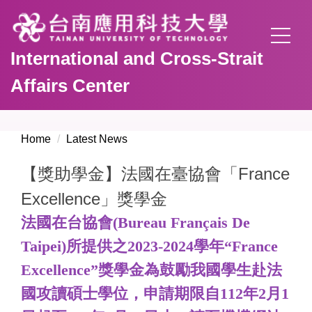
Jump
to
the
International and Cross-Strait
main
content
Affairs Center
block
Home
Latest News
【獎助學金】法國在臺協會「France
Excellence」獎學金
法國在台協會(Bureau Français De
Taipei)所提供之2023-2024學年“France
Excellence”獎學金為鼓勵我國學生赴法
國攻讀碩士學位，申請期限自112年2月1